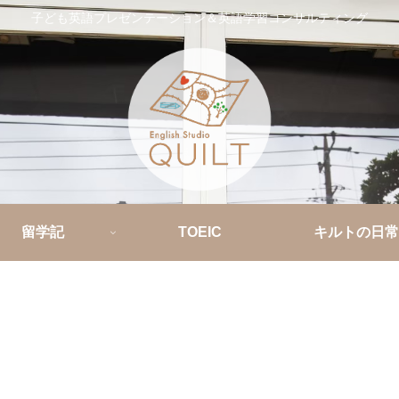
子ども英語プレゼンテーション＆英語学習コンサルティング
留学記
TOEIC
キルトの日常